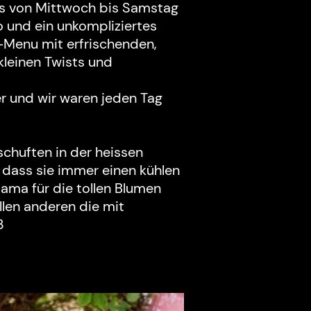
ils von Mittwoch bis Samstag
o und ein unkompliziertes
enu mit erfrischenden,
kleinen Twists und
er und wir waren jeden Tag
schuften in der heissen
 dass sie immer einen kühlen
ama für die tollen Blumen
llen anderen die mit
3