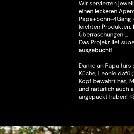
Wir servierten jewe
einen leckeren Aper
Papa+Sohn-4Gang -M
leichten Produkten, 
Überraschungen …
Das Projekt lief sup
ausgebucht!
Danke an Papa fürs 
Küche, Leonie dafür,
Kopf bewahrt hat, M
und natürlich auch a
angepackt haben! <