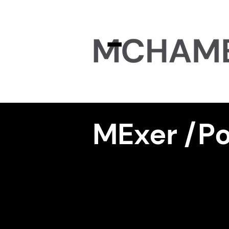
MExer /P