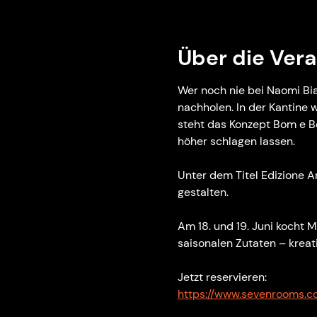
Über die Vera
Wer noch nie bei Naomi Bi
nachholen. In der Kantine
steht das Konzept Bom e Be
höher schlagen lassen.
Unter dem Titel Edizione 
gestalten.
Am 18. und 19. Juni kocht
saisonalen Zutaten – kreat
Jetzt reservieren: 
https://www.sevenrooms.c