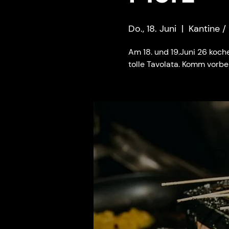
Do., 18. Juni
  |  
Kantine /
Am 18. und 19.Juni 26 koc
tolle Tavolata. Komm vorbei